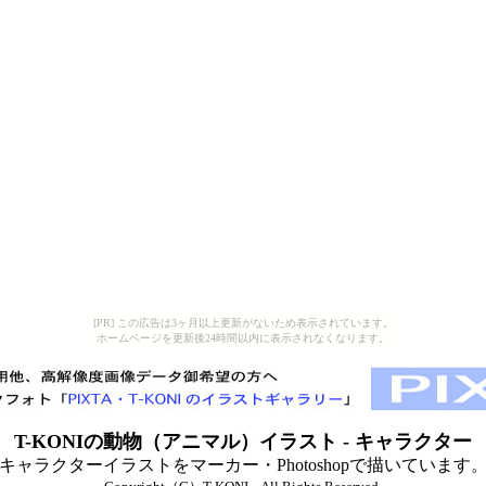
[PR] この広告は3ヶ月以上更新がないため表示されています。
ホームページを更新後24時間以内に表示されなくなります。
T-KONIの
動物（アニマル）イラスト - キャラクター
キャラクターイラストをマーカー・Photoshopで描いています