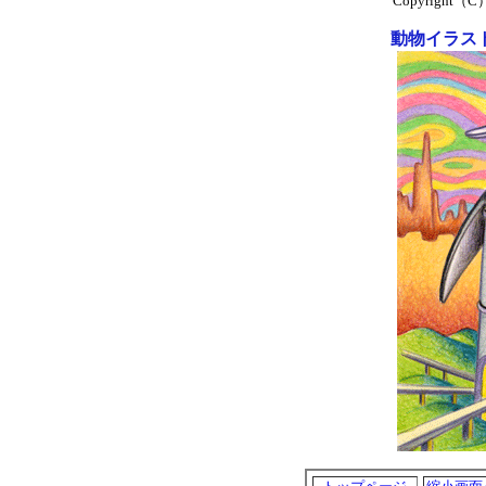
Copyright（C）T-
動物イラス