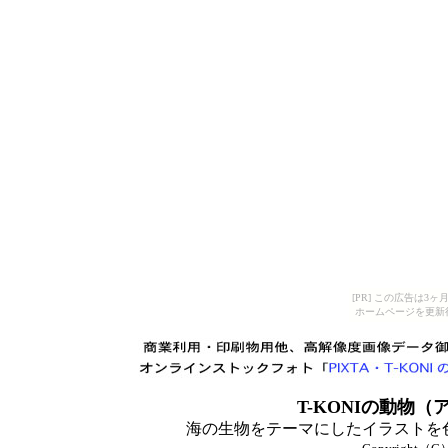
[PR] この広告は
ホームページを更新
T-KONIの
動物（ア
海の生物をテーマにしたイラストを