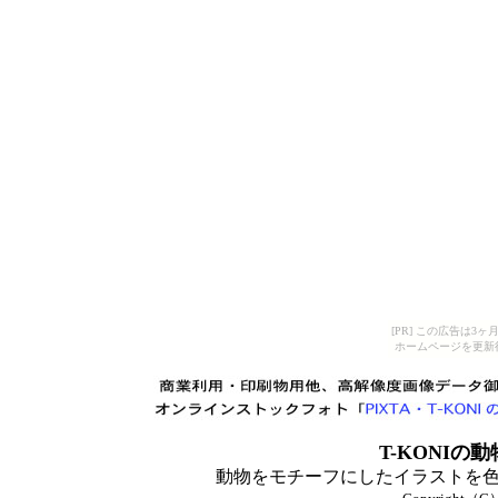
[PR] この広告は
ホームページを更新
T-KONIの
動
動物をモチーフにしたイラストを