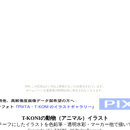
[PR] この広告は3ヶ月以上更新がないため表示されています。
ホームページを更新後24時間以内に表示されなくなります。
T-KONIの
動物（アニマル）イラスト
チーフにしたイラストを色鉛筆・透明水彩・マーカー他で描い